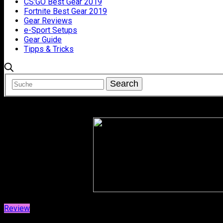
CS:GO Best Gear 2019
Fortnite Best Gear 2019
Gear Reviews
e-Sport Setups
Gear Guide
Tipps & Tricks
Review