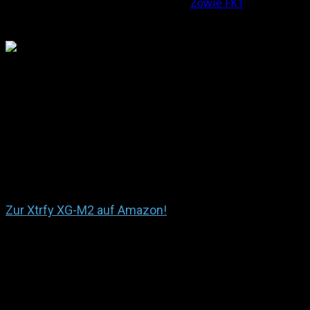
Scrollen, aber das Mausrad der z.B.
Zowie FK1
rastet sicher
Ummantelung versehen
Mauskabel
: Dadurch lässt sich
Xtrfy XG-M2 Test: Fazit
Komplett revolutionieren kann man (auch als neuer Herst
Jedoch kann man als neuer Hersteller eine
exzellent ver
Großteil der Konkurrenz hinter sich lässt. So geschehen b
Maus in der Spitzengruppe heutiger Gaming-Mäuse fe
Zur Xtrfy XG-M2 auf Amazon!
Sag uns was Du darüber denkst!
Kommentare