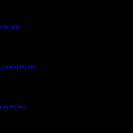
sbericht
| Gaming-PC FAQ
aming-PC FAQ