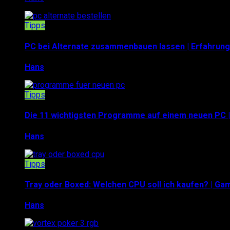
Tipps
PC bei Alternate zusammenbauen lassen | Erfahrung
Hans
14. Januar 2018
Tipps
Die 11 wichtigsten Programme auf einem neuen PC 
Hans
6. Januar 2018
Tipps
Tray oder Boxed: Welchen CPU soll ich kaufen? | G
Hans
4. Januar 2018