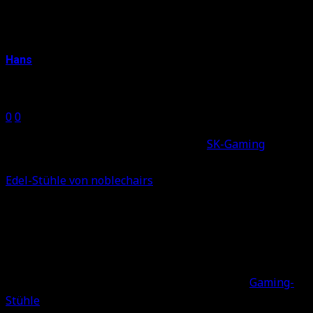
noblechairs: Vergleich und
Kaufberatung
Hans
24. August 2016
0
0
Shares
0
0
Wer dem neuen Weltklasse-Team von
SK-Gaming
in
CS:GO folgt, wird sie schon entdeckt haben: Die neuen
Edel-Stühle von noblechairs
, auf denen die
Counterstrike-Importe aus Brasilien ihre Spiele und
Trainings bestreiten. Sogar eine spezielle SK-Gaming-
Edition gibt es schön, inklusive eingenähtem Team-Logo
– obwohl noblechairs noch sehr neu am Markt ist.
Doch wer ist dieser neue Hersteller
, welche
Gaming-
Stühle
bietet er an, wie gut sind diese wirklich und sollte