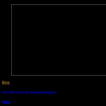
Blog
Acer Swift 3 Test: Ein günstiges Ultrabook?
Hans
28. Februar 2019