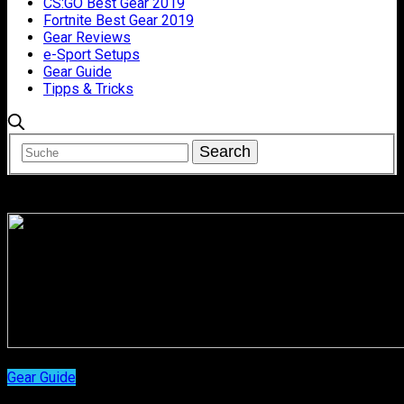
CS:GO Best Gear 2019
Fortnite Best Gear 2019
Gear Reviews
e-Sport Setups
Gear Guide
Tipps & Tricks
Gear Guide