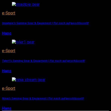
e-Sport
Imaqtpie’s Gaming Gear & Equipment | Für euch aufgeschlüsselt!
Hans
6. Januar 2019
e-Sport
Tyler1’s Gaming Gear & Equipment | Für euch aufgeschlüsselt!
Hans
6. Januar 2019
e-Sport
Ninja’s Gaming Gear & Equipment | Für euch aufgeschlüsselt!
Hans
6. Januar 2019