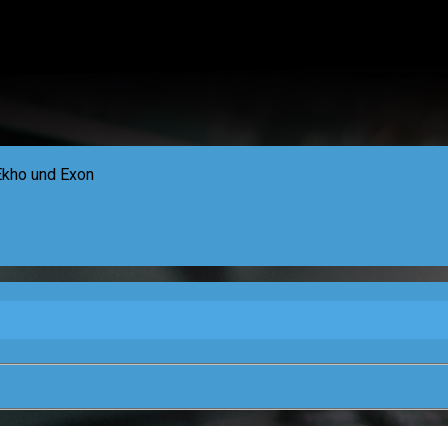
 Ekho und Exon