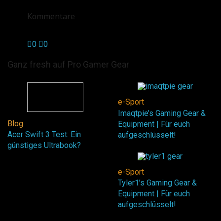
Kommentare
0
0
Ganz fresh auf Pro Gamer Gear
e-Sport
Imaqtpie’s Gaming Gear &
Blog
Equipment | Für euch
Acer Swift 3 Test: Ein
aufgeschlüsselt!
günstiges Ultrabook?
e-Sport
Tyler1’s Gaming Gear &
Equipment | Für euch
aufgeschlüsselt!