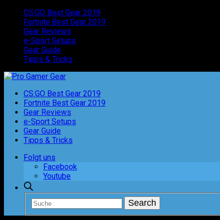
CS:GO Best Gear 2019
Fortnite Best Gear 2019
Gear Reviews
e-Sport Setups
Gear Guide
Tipps & Tricks
CS:GO Best Gear 2019
Fortnite Best Gear 2019
Gear Reviews
e-Sport Setups
Gear Guide
Tipps & Tricks
Folgt uns
Facebook
Youtube