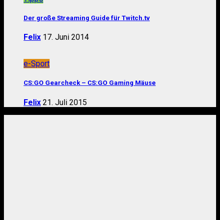
Der große Streaming Guide für Twitch.tv
Felix
17. Juni 2014
e-Sport
CS:GO Gearcheck – CS:GO Gaming Mäuse
Felix
21. Juli 2015