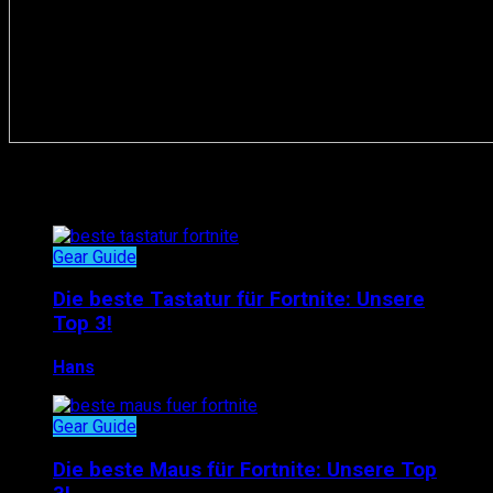
Gear Guide
Gear Guide
Die beste Tastatur für Fortnite: Unsere
Top 3!
Hans
24. März 2018
Gear Guide
Die beste Maus für Fortnite: Unsere Top