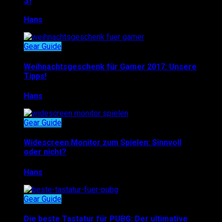
3!
Hans
22. März 2018
Gear Guide
Weihnachtsgeschenk für Gamer 2017: Unsere
Tipps!
Hans
30. November 2017
Gear Guide
Widescreen Monitor zum Spielen: Sinnvoll
oder nicht?
Hans
18. Oktober 2017
Gear Guide
Die beste Tastatur für PUBG: Der ultimative